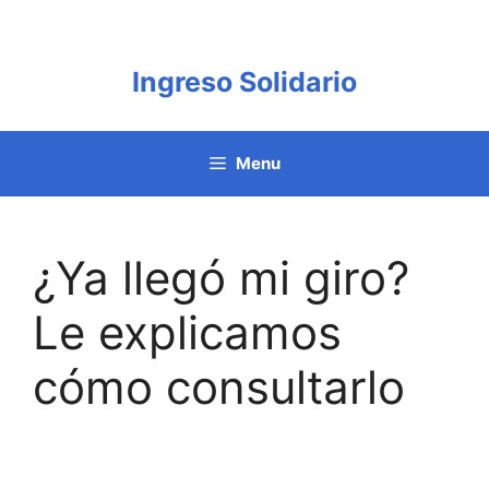
Saltar
al
contenido
Ingreso Solidario
Menu
¿Ya llegó mi giro?
Le explicamos
cómo consultarlo