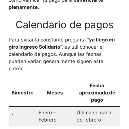
cómo verificar tu pago para
beneficiarte
plenamente
.
Calendario de pagos
Para evitar la constante pregunta “
ya llegó mi
giro Ingreso Solidario
“, es útil conocer el
calendario de pagos. Aunque las fechas
pueden variar, generalmente siguen este
patrón:
Fecha
Bimestre
Meses
aproximada de
pago
Enero –
Última semana
1
Febrero
de febrero