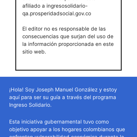
afiliado a ingresosolidario-
qa.prosperidadsocial.gov.co
El editor no es responsable de las
consecuencias que surjan del uso de
la información proporcionada en este
sitio web.
¡Hola! Soy Joseph Manuel González y estoy
aquí para ser su guía a través del programa
Ingreso Solidario.
Esta iniciativa gubernamental tuvo como
objetivo apoyar a los hogares colombianos que
enfrentan vulnerabilidad económica durante la