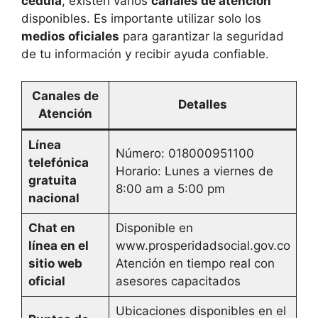
cédula
, existen varios
canales de atención
disponibles. Es importante utilizar solo los
medios oficiales
para garantizar la seguridad
de tu información y recibir ayuda confiable.
Canales de
Detalles
Atención
Línea
Número: 018000951100
telefónica
Horario: Lunes a viernes de
gratuita
8:00 am a 5:00 pm
nacional
Chat en
Disponible en
línea en el
www.prosperidadsocial.gov.co
sitio web
Atención en tiempo real con
oficial
asesores capacitados
Ubicaciones disponibles en el