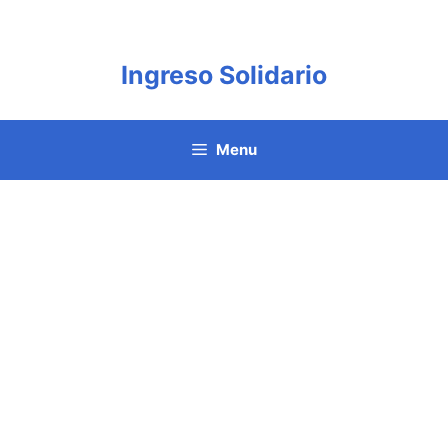
Saltar
al
contenido
Ingreso Solidario
Menu