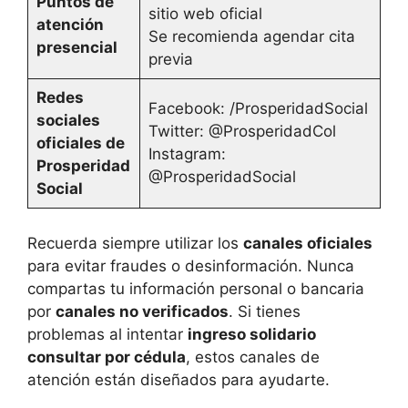
Puntos de
sitio web oficial
atención
Se recomienda agendar cita
presencial
previa
Redes
Facebook: /ProsperidadSocial
sociales
Twitter: @ProsperidadCol
oficiales de
Instagram:
Prosperidad
@ProsperidadSocial
Social
Recuerda siempre utilizar los
canales oficiales
para evitar fraudes o desinformación. Nunca
compartas tu información personal o bancaria
por
canales no verificados
. Si tienes
problemas al intentar
ingreso solidario
consultar por cédula
, estos canales de
atención están diseñados para ayudarte.