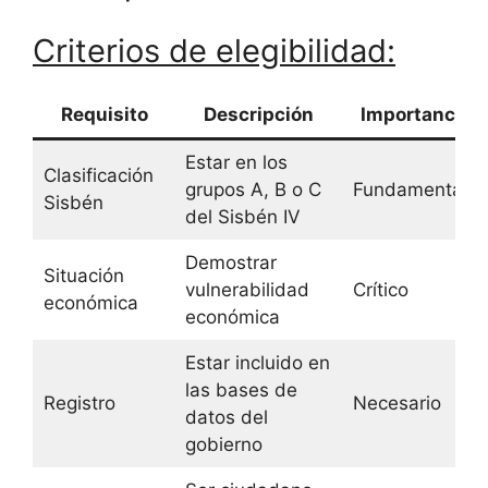
Criterios de elegibilidad:
Requisito
Descripción
Importancia
Estar en los
Clasificación
grupos A, B o C
Fundamental
Sisbén
del Sisbén IV
Demostrar
Situación
vulnerabilidad
Crítico
económica
económica
Estar incluido en
las bases de
Registro
Necesario
datos del
gobierno