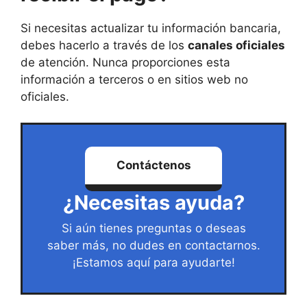
Si necesitas actualizar tu información bancaria,
debes hacerlo a través de los
canales oficiales
de atención. Nunca proporciones esta
información a terceros o en sitios web no
oficiales.
Contáctenos
¿Necesitas ayuda?
Si aún tienes preguntas o deseas
saber más, no dudes en contactarnos.
¡Estamos aquí para ayudarte!